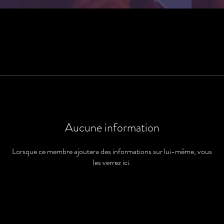
Aucune information
Lorsque ce membre ajoutera des informations sur lui-même, vous
les verrez ici.