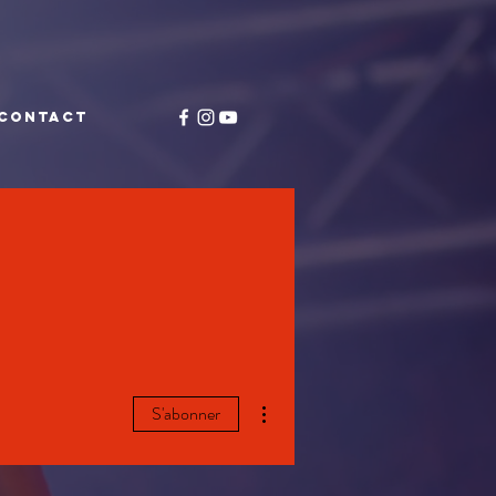
CONTACT
Plus d'actions
S'abonner